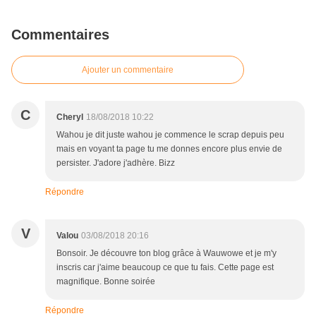
Commentaires
Ajouter un commentaire
C
Cheryl
18/08/2018 10:22
Wahou je dit juste wahou je commence le scrap depuis peu
mais en voyant ta page tu me donnes encore plus envie de
persister. J'adore j'adhère. Bizz
Répondre
V
Valou
03/08/2018 20:16
Bonsoir. Je découvre ton blog grâce à Wauwowe et je m'y
inscris car j'aime beaucoup ce que tu fais. Cette page est
magnifique. Bonne soirée
Répondre