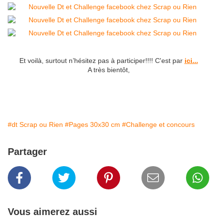
Et voilà, surtout n’hésitez pas à participer!!!! C'est par
ici...
A très bientôt,
#dt Scrap ou Rien
#Pages 30x30 cm
#Challenge et concours
Partager
Vous aimerez aussi