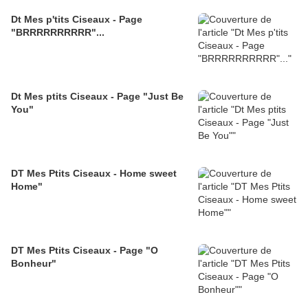
Dt Mes p'tits Ciseaux - Page
"BRRRRRRRRRR"...
Dt Mes ptits Ciseaux - Page "Just Be
You"
DT Mes Ptits Ciseaux - Home sweet
Home"
DT Mes Ptits Ciseaux - Page "O
Bonheur"