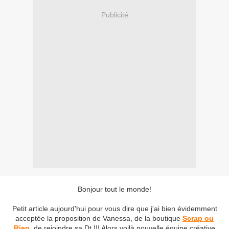
Publicité
Bonjour tout le monde!
Petit article aujourd'hui pour vous dire que j'ai bien évidemment
acceptée la proposition de Vanessa, de la boutique
Scrap ou
Rien
, de rejoindre sa Dt !!! Alors voilà nouvelle équipe créative