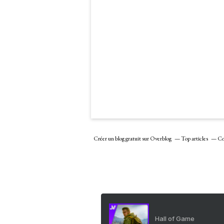
Créer un blog gratuit sur Overblog
Top articles
Co
Hall of Game