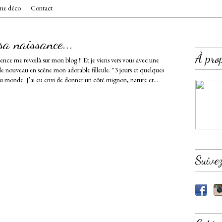
e déco
Contact
sa naissance...
À pro
ce me revoilà sur mon blog !! Et je viens vers vous avec une
e nouveau en scène mon adorable filleule. "3 jours et quelques
au monde. J’ai eu envi de donner un côté mignon, nature et...
Suive