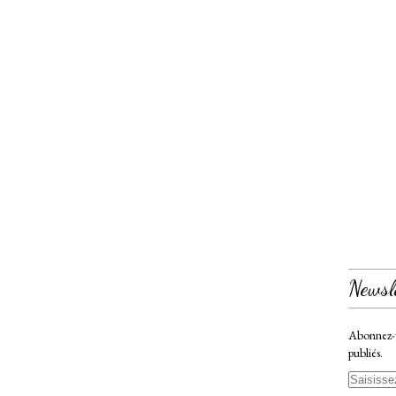
Newsl
Abonnez-vo
publiés.