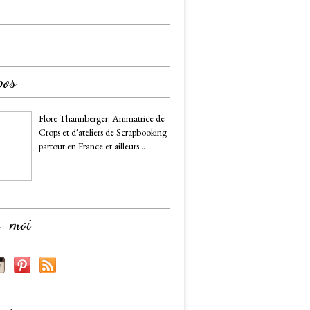
pos
Flore Thannberger: Animatrice de
Crops et d'ateliers de Scrapbooking
partout en France et ailleurs...
z-moi