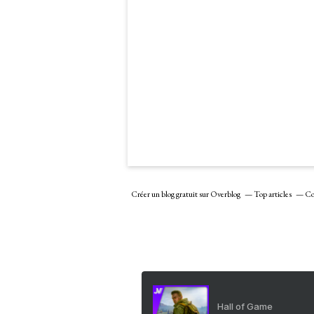
Créer un blog gratuit sur Overblog
Top articles
Co
Hall of Game