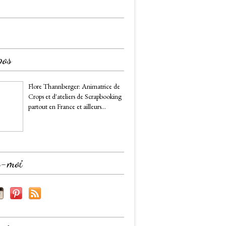
pos
Flore Thannberger: Animatrice de
Crops et d'ateliers de Scrapbooking
partout en France et ailleurs...
z-moi