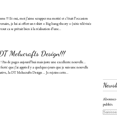
! Et oui, moi j’aime scrapper ma moitié et c’était l’occasion
rsaire, je lui ai offert un t-shirt « Big bang theory » (série télévisée
tout ca se prêtait bien à la réalisation d’une...
 DT Melucrafts Design!!!
 ! Pas de pages aujourd’hui mais juste une excellente nouvelle…
ierté que j’ai appris il y a quelques jours que je suis une nouvelle
ive, la DT Melucrafts Design … Je rejoins cette...
Newsl
Abonnez-vo
publiés.