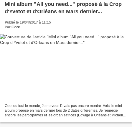
Mini album "All you need..." proposé à la Crop
d'Yvetot et d'Orléans en Mars dernier...
Publié le 19/04/2017 à 11:15
Par
Flore
Coucou tout le monde, Je ne vous l'avais pas encore montré. Voici le mini
album proposé en mars dernier lors de 2 dates différentes. Je remercie
encore les participantes et les organisatrices (Edwige à Orléans et Michelle
à Yvetot) vraiment au top!!!!...