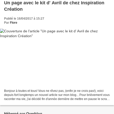
Un page avec le kit d' Avril de chez Inspiration
Création
Publié le 16/04/2017 à 15:27
Par
Flore
Bonjour à toutes et tous! Vous ne rêvez pas, (enfin je ne crois pas!), voici
depuis fort longtemps un nouvel article sur mon blog... Pour brièvement vous
raconter ma vie, j'ai décidé fin d'année dernière de mettre en pause le scrap,
plus d'envie, plus...
Hébergé par Overblog