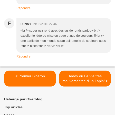
Répondre
F
FUNNY
19/03/2010 22:46
<br /> super nez rond avec des tas de ronds partout<br />
excellente idée de mise en page et que de couleurs !!!<br />
une partie de mon monde scrap est remplie de couleurs aussi
,<br /> bises,<br /> <br /> <br />
Répondre
< Premier Biberon
Teddy ou La Vie très
mouvementée d'un Lapin! >
Hébergé par Overblog
Top articles