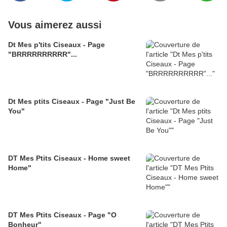
Vous aimerez aussi
Dt Mes p'tits Ciseaux - Page
"BRRRRRRRRRR"...
Dt Mes ptits Ciseaux - Page "Just Be
You"
DT Mes Ptits Ciseaux - Home sweet
Home"
DT Mes Ptits Ciseaux - Page "O
Bonheur"