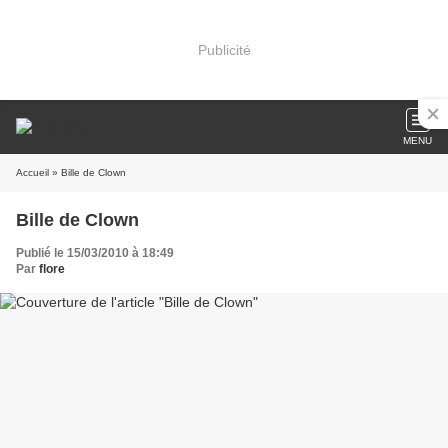
Publicité
MENU
Accueil
» Bille de Clown
Bille de Clown
Publié le 15/03/2010 à 18:49
Par
flore