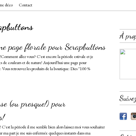
e déco
Contact
apbuttons
À pro
ne page florale pour Scrapbuttons
!Comment allez vous? C'est encore la période estivale et je
s de couleurs et de nature! Aujourd'hui une page pour
: Vous retrouvez les produits de la boutique: Dies "100 %
Suive
se (ou presque!) pour
s!
! C'est la période il me semble bien alors laissez moi vous souhaiter
r ma part je me suis enfermée quelques instants dans ma