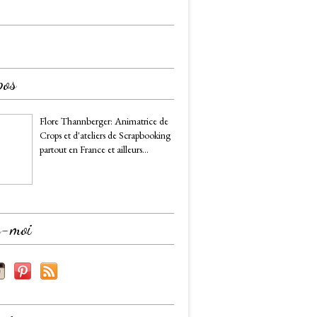
pos
Flore Thannberger: Animatrice de
Crops et d'ateliers de Scrapbooking
partout en France et ailleurs...
z-moi