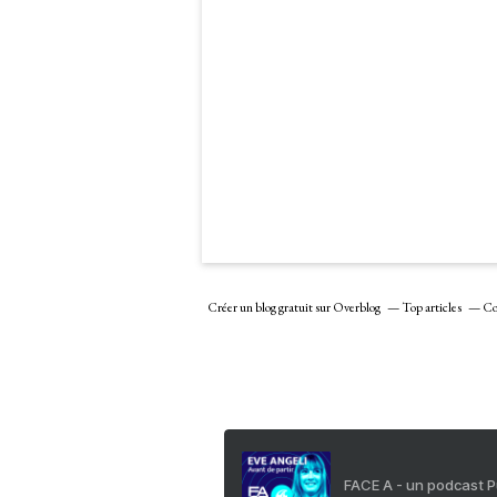
Créer un blog gratuit sur Overblog
Top articles
Co
FACE A - un podcast 