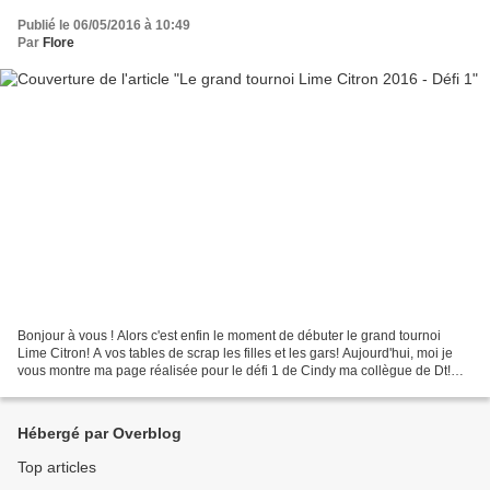
Publié le 06/05/2016 à 10:49
Par
Flore
Bonjour à vous ! Alors c'est enfin le moment de débuter le grand tournoi
Lime Citron! A vos tables de scrap les filles et les gars! Aujourd'hui, moi je
vous montre ma page réalisée pour le défi 1 de Cindy ma collègue de Dt!
Dans quelques jours vous aurez...
Hébergé par Overblog
Top articles